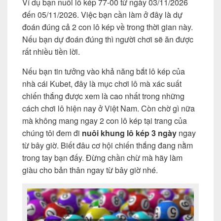
Ví dụ bạn nuôi lô kép 77-00 từ ngày 03/11/2026
đến 05/11/2026. Việc bạn cần làm ở đây là dự
đoán đúng cả 2 con lô kép về trong thời gian này.
Nếu bạn dự đoán đúng thì người chơi sẽ ăn được
rất nhiều tiền lời.
Nếu bạn tin tưởng vào khả năng bắt lô kép của
nhà cái Kubet, đây là mục chơi lô mà xác suất
chiến thắng được xem là cao nhất trong những
cách chơi lô hiện nay ở Việt Nam. Còn chờ gì nữa
mà không mang ngay 2 con lô kép tại trang của
chúng tôi đem đi
nuôi khung lô kép 3 ngày
ngay
từ bây giờ. Biết đâu cơ hội chiến thắng đang nằm
trong tay bạn đấy. Đừng chần chừ mà hãy làm
giàu cho bản thân ngay từ bây giờ nhé.