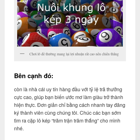
Chơi lô đề thường mang lại lợi nhuận rất cao nếu chiến thắng
Bên cạnh đó:
còn là nhà cái uy tín hàng đầu với tỷ lệ trả thưởng
cực cao, giúp bạn biến ước mơ làm giàu trở thành
hiện thực. Đơn giản chỉ bằng cách nhanh tay đăng
ký thành viên cùng chúng tôi. Chúc các bạn sớm
tìm ra cặp lô kép “trăm trận trăm thắng” cho mình
nhé.