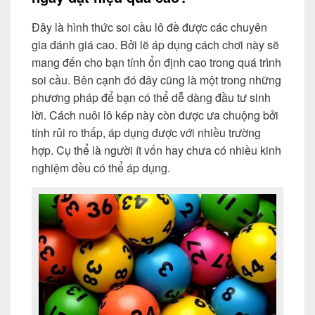
Đây là hình thức soi cầu lô đề được các chuyên
gia đánh giá cao. Bởi lẽ áp dụng cách chơi này sẽ
mang đến cho bạn tính ổn định cao trong quá trình
soi cầu. Bên cạnh đó đây cũng là một trong những
phương pháp để bạn có thể dễ dàng đầu tư sinh
lời. Cách nuôi lô kép này còn được ưa chuộng bởi
tính rủi ro thấp, áp dụng được với nhiều trường
hợp. Cụ thể là người ít vốn hay chưa có nhiều kinh
nghiệm đều có thể áp dụng.