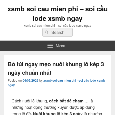
xsmb soi cau mien phi – soi cầu
lode xsmb ngay
xsmb soi cau mien phi – soi cầu lode xsmb ngay
Search
Search
for:
Menu
Bỏ túi ngay mẹo nuôi khung lô kép 3
ngày chuẩn nhất
Posted on
06/05/2026
by
xsmb soi cau mien phi - soi cầu lode xsmb
ngay
Cách nuôi lô khung,
cách bắt đề chạm
,… là
những hoạt động thường xuyên được áp dụng
trong lô đề
. Nuôi khung lô kép 3 ngày
là phương