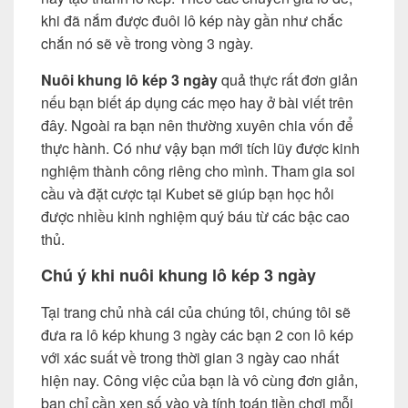
khi đã nắm được đuôi lô kép này gần như chắc
chắn nó sẽ về trong vòng 3 ngày.
Nuôi khung lô kép 3 ngày
quả thực rất đơn giản
nếu bạn biết áp dụng các mẹo hay ở bài viết trên
đây. Ngoài ra bạn nên thường xuyên chia vốn để
thực hành. Có như vậy bạn mới tích lũy được kinh
nghiệm thành công riêng cho mình. Tham gia soi
cầu và đặt cược tại Kubet sẽ giúp bạn học hỏi
được nhiều kinh nghiệm quý báu từ các bậc cao
thủ.
Chú ý khi nuôi khung lô kép 3 ngày
Tại trang chủ nhà cái của chúng tôi, chúng tôi sẽ
đưa ra lô kép khung 3 ngày các bạn 2 con lô kép
với xác suất về trong thời gian 3 ngày cao nhất
hiện nay. Công việc của bạn là vô cùng đơn giản,
bạn chỉ cần xen số vào và tính toán tiền chơi mỗi