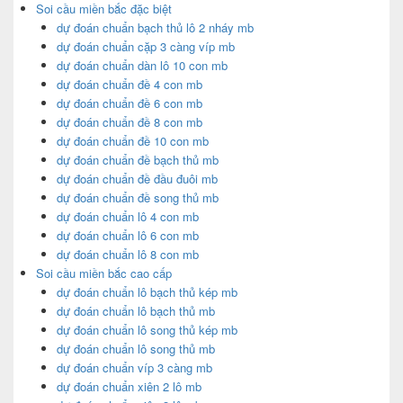
Soi cầu miền bắc đặc biệt
dự đoán chuẩn bạch thủ lô 2 nháy mb
dự đoán chuẩn cặp 3 càng víp mb
dự đoán chuẩn dàn lô 10 con mb
dự đoán chuẩn đề 4 con mb
dự đoán chuẩn đề 6 con mb
dự đoán chuẩn đề 8 con mb
dự đoán chuẩn đề 10 con mb
dự đoán chuẩn đề bạch thủ mb
dự đoán chuẩn đề đầu đuôi mb
dự đoán chuẩn đề song thủ mb
dự đoán chuẩn lô 4 con mb
dự đoán chuẩn lô 6 con mb
dự đoán chuẩn lô 8 con mb
Soi cầu miền bắc cao cấp
dự đoán chuẩn lô bạch thủ kép mb
dự đoán chuẩn lô bạch thủ mb
dự đoán chuẩn lô song thủ kép mb
dự đoán chuẩn lô song thủ mb
dự đoán chuẩn víp 3 càng mb
dự đoán chuẩn xiên 2 lô mb