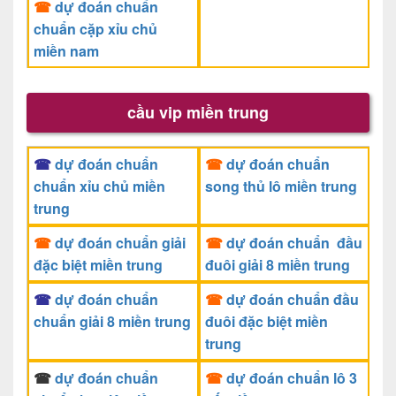
☎
dự đoán chuẩn
chuẩn cặp xỉu chủ
miền nam
cầu vip miền trung
☎
dự đoán chuẩn
☎
dự đoán chuẩn
chuẩn xỉu chủ miền
song thủ lô miền trung
trung
☎
dự đoán chuẩn giải
☎
dự đoán chuẩn đầu
đặc biệt miền trung
đuôi giải 8 miền trung
☎
dự đoán chuẩn
☎
dự đoán chuẩn đầu
chuẩn giải 8 miền trung
đuôi đặc biệt miền
trung
☎
dự đoán chuẩn
☎
dự đoán chuẩn lô 3