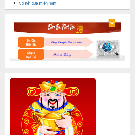
Số kết quả miền nam